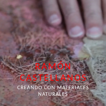
RAMÓN
CASTELLANOS
CREANDO CON MATERIALES
NATURALES