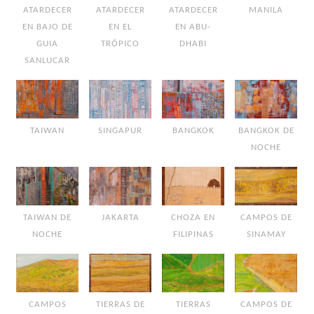
ATARDECER
ATARDECER
ATARDECER
MANILA
EN BAJO DE
EN EL
EN ABU-
GUIA
TRÓPICO
DHABI
SANLUCAR
TAIWAN
SINGAPUR
BANGKOK
BANGKOK DE
NOCHE
TAIWAN DE
JAKARTA
CHOZA EN
CAMPOS DE
NOCHE
FILIPINAS
SINAMAY
CAMPOS
TIERRAS DE
TIERRAS
CAMPOS DE